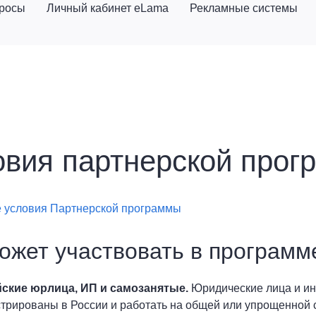
просы
Личный кабинет eLama
Рекламные системы
овия партнерской прог
 условия Партнерской программы
ожет участвовать в программ
ские юрлица, ИП и самозанятые.
Юридические лица и и
стрированы в России и работать на общей или упрощенной