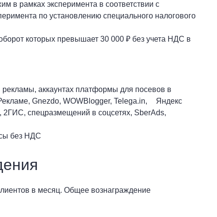
м в рамках эксперимента в соответствии с
перимента по установлению специального налогового
оборот которых превышает 30 000 ₽ без учета НДС в
й рекламы, аккаунтах платформы для посевов в
о Рекламе, Gnezdo, WOWBlogger, Telega.in, Яндекс
, 2ГИС, спецразмещений в соцсетях, SberAds,
исы без НДС
дения
 клиентов в месяц. Общее вознаграждение