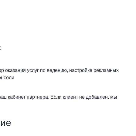
С
ор оказания услуг по ведению, настройке рекламных
онсоли
аш кабинет партнера. Если клиент не добавлен, мы
ние