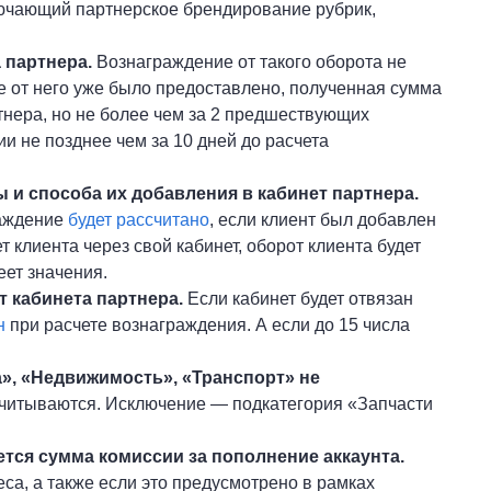
ючающий партнерское брендирование рубрик,
 партнера.
Вознаграждение от такого оборота не
е от него уже было предоставлено, полученная сумма
нера, но не более чем за 2 предшествующих
 не позднее чем за 10 дней до расчета
 и способа их добавления в кабинет партнера.
раждение
будет рассчитано
, если клиент был добавлен
 клиента через свой кабинет, оборот клиента будет
еет значения.
т кабинета партнера.
Если кабинет будет отвязан
н
при расчете вознаграждения. А если до 15 числа
», «Недвижимость», «Транспорт» не
учитываются. Исключение — подкатегория «Запчасти
ется сумма комиссии за пополнение аккаунта.
са, а также если это предусмотрено в рамках