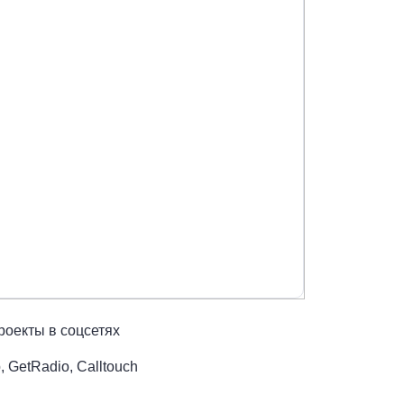
роекты в соцсетях
 GetRadio, Calltouch