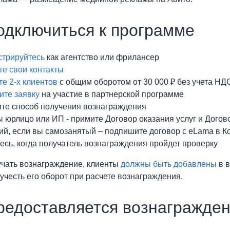
одключиться к программе
стрируйтесь
как агентство или фрилансер
те свои контакты
е 2-х клиентов
с общим оборотом от 30 000 ₽ без учета НД
ите заявку
на участие в партнерской программе
те способ получения вознаграждения
ы юрлицо или ИП - примите Договор оказания услуг и Догов
ий, если вы самозанятый – подпишите договор с eLama в К
есь, когда получатель вознаграждения пройдет проверку
чать вознаграждение, клиенты
должны быть добавлены
в в
учесть его оборот при расчете вознаграждения.
редоставляется вознагражде