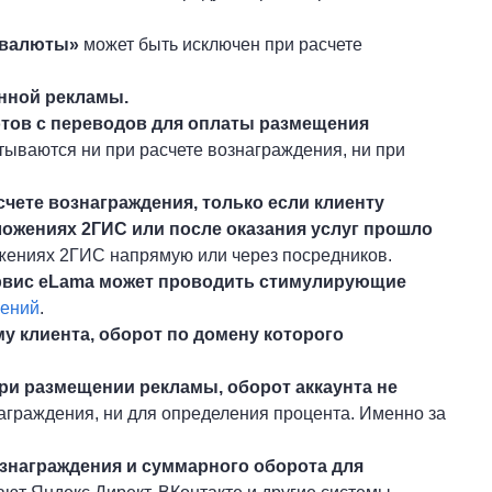
овалюты»
может быть исключен при расчете
анной рекламы.
отов с переводов для оплаты размещения
ываются ни при расчете вознаграждения, ни при
чете вознаграждения, только если клиенту
ложениях 2ГИС или после оказания услуг прошло
жениях 2ГИС напрямую или через посредников.
рвис eLama может проводить стимулирующие
жений
.
у клиента, оборот по домену которого
при размещении рекламы, оборот аккаунта не
аграждения, ни для определения процента. Именно за
знаграждения и суммарного оборота для