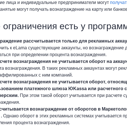
ие лица и индивидуальные предприниматели могут
получат
занятые могут получать вознаграждение на карту или банко
 ограничения есть у програм
раждение рассчитывается только для рекламных аккау
ить к eLama существующие аккаунты, но вознаграждение для
аться при определении процента вознаграждения.
счете вознаграждения не учитывается оборот на аккаун
та вознаграждения. В таких рекламных аккаунтах могут ре
 аффилированных с ним компаний.
счете вознаграждения не учитывается оборот, относящ
зованием платежного шлюза ЮKassa или расчетного сч
нерским.
При этом такой оборот учитывается при расчете 
раждения.
считывается вознаграждение от оборотов в Маркетолог 
 .
Однако оборот в этих рекламных системах учитывается п
ления процента вознаграждения.