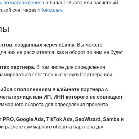
ь вознаграждение
на баланс eLama или расчетный
вский счет через
«Консоль»
.
мы
нтов, созданных через eLama.
Вы можете
 них не рассчитается, как и оборот по ним не будет
тах партнера.
В том числе для определения
кламироваться собственные услуги Партнера или
ийся к пополнениям в кабинете партнера с
ета юрлица или ИП, ИНН которого не совпадает
суммарного оборота для определения процента
PRO, Google Ads, TikTok Ads, SeoWizard, Samba и
ри расчете суммарного оборота партнера для